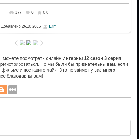
277
0
0.0
Добавлено
26.10.2015
Efim
вы можете посмотреть онлайн
Интерны 12 сезон 3 серия
.
 регистрироваться. Но мы были бы признательны вам, если
 фильме и поставите лайк. Это не займет у вас много
нее благодарны вам!