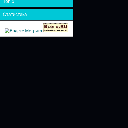
Топ 5
Статистика