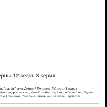
рны 12 сезон 3 серия
р:
Андрей Левин, Дмитрий Пермяков, Таймураз Бадзиев
Александр Ильин мл., Иван Охлобыстин, Байрон Один Ланд, Вадим
Илья Глинников, Светлана Камынина, Светлана Пермякова