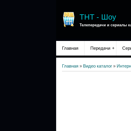
ТНТ - Шоу
Телепередачи и сериалы к
Главная
Передачи
Сер
Главная
»
Видео каталог
»
Интер