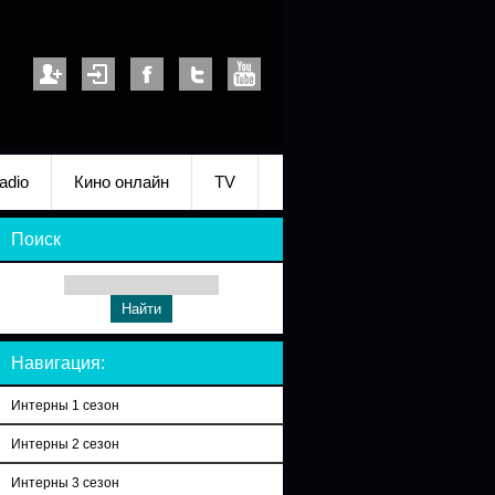
adio
Кино онлайн
TV
Поиск
Навигация:
Интерны 1 сезон
Интерны 2 сезон
Интерны 3 сезон