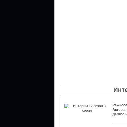
Инте
Режиссе
Актеры:
Демчог, 