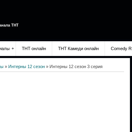
анала ТНТ
иалы
ТНТ онлайн
ТНТ Камеди онлайн
Comedy R
ны
»
Интерны 12 сезон
» Интерны 12 сезон 3 серия