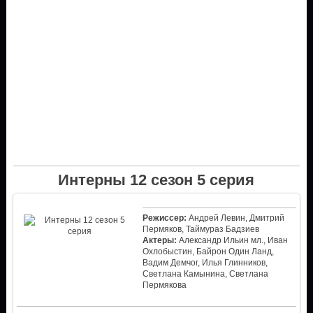
Интерны 12 сезон 5 серия
Режиссер:
Андрей Левин, Дмитрий
Пермяков, Таймураз Бадзиев
Актеры:
Александр Ильин мл., Иван
Охлобыстин, Байрон Один Ланд,
Вадим Демчог, Илья Глинников,
Светлана Камынина, Светлана
Пермякова