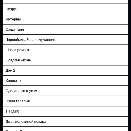
Физрук
Интерны
Саша Таня
Чернобыль. Зона отчуждения
Школа ремонта
Сладкая жизнь
Дом 2
Холостяк
Сделано со вкусом
Фэшн терапия
ТНТ.MIX
Два с половиной повара