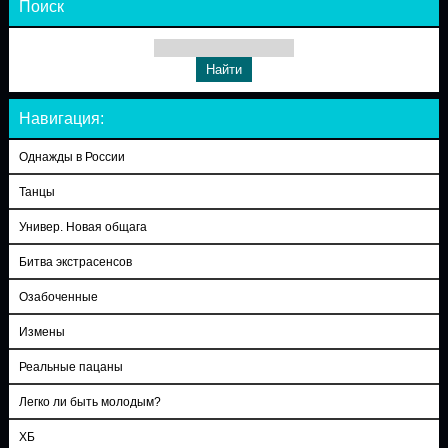
Поиск
Навигация:
Однажды в России
Танцы
Универ. Новая общага
Битва экстрасенсов
Озабоченные
Измены
Реальные пацаны
Легко ли быть молодым?
ХБ