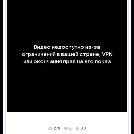
279
0
0.0