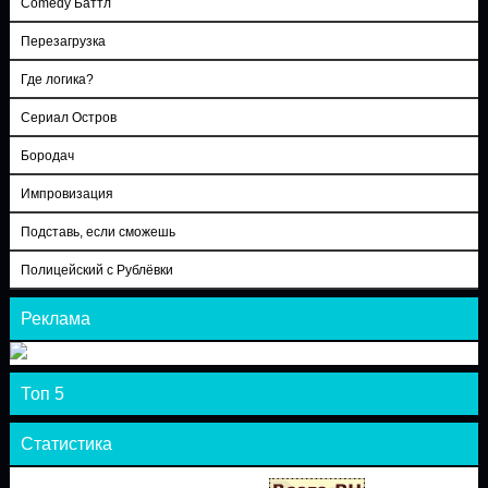
Comedy Баттл
Перезагрузка
Где логика?
Сериал Остров
Бородач
Импровизация
Подставь, если сможешь
Полицейский с Рублёвки
Реклама
Топ 5
Статистика