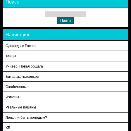
Поиск
Навигация:
Однажды в России
Танцы
Универ. Новая общага
Битва экстрасенсов
Озабоченные
Измены
Реальные пацаны
Легко ли быть молодым?
ХБ