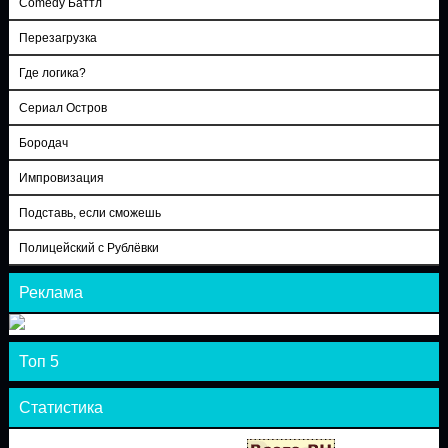
Comedy Баттл
Перезагрузка
Где логика?
Сериал Остров
Бородач
Импровизация
Подставь, если сможешь
Полицейский с Рублёвки
Реклама
Топ 5
Статистика