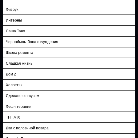
Физрук
Интерны
Саша Таня
Чернобыль. Зона отчуждения
Школа ремонта
Сладкая жизнь
Дом 2
Холостяк
Сделано со вкусом
Фэшн терапия
ТНТ.MIX
Два с половиной повара