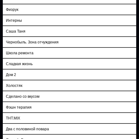
Физрук
Интерны
Саша Таня
Чернобыль. Зона отчуждения
Школа ремонта
Сладкая жизнь
Дом 2
Холостяк
Сделано со вкусом
Фэшн терапия
ТНТ.MIX
Два с половиной повара