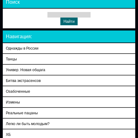
Поиск
Навигация:
Однажды в России
Танцы
Универ. Новая общага
Битва экстрасенсов
Озабоченные
Измены
Реальные пацаны
Легко ли быть молодым?
ХБ