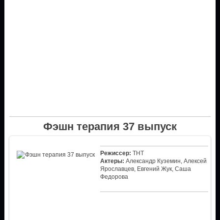
Фэшн терапия 37 выпуск
Режиссер:
ТНТ
Актеры:
Александр Куземин, Алексей
Ярославцев, Евгений Жук, Саша
Федорова