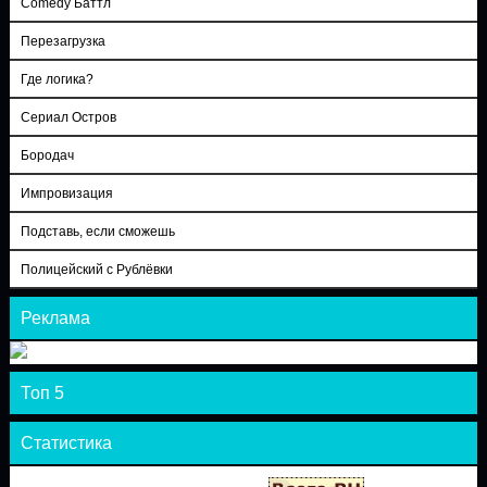
Comedy Баттл
Перезагрузка
Где логика?
Сериал Остров
Бородач
Импровизация
Подставь, если сможешь
Полицейский с Рублёвки
Реклама
Топ 5
Статистика