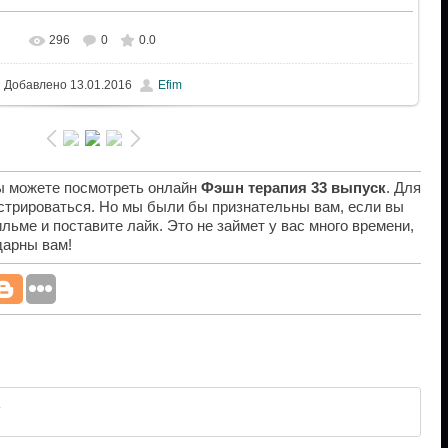
296
0
0.0
Добавлено
13.01.2016
Efim
вы можете посмотреть онлайн
Фэшн терапия 33 выпуск
. Для
истрироваться. Но мы были бы признательны вам, если вы
льме и поставите лайк. Это не займет у вас много времени,
дарны вам!