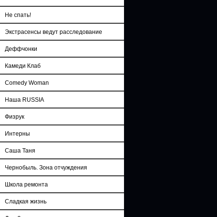
Не спать!
Экстрасенсы ведут расследование
Деффчонки
Камеди Клаб
Comedy Woman
Наша RUSSIA
Физрук
Интерны
Саша Таня
Чернобыль. Зона отчуждения
Школа ремонта
Сладкая жизнь