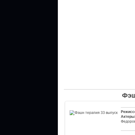
Фэш
Режисс
Актеры
Федоро