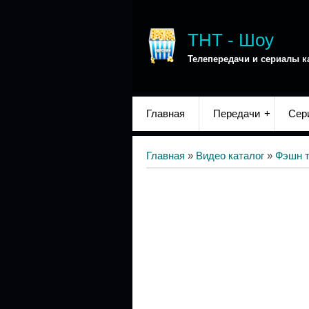
ТНТ - Шоу
Телепередачи и сериалы к
Главная
Передачи
Сер
Главная
»
Видео каталог
»
Фэшн т