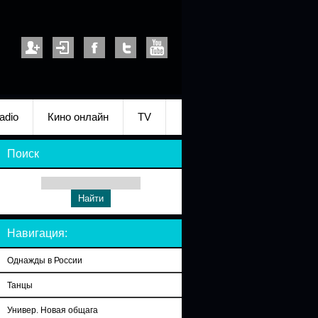
adio
Кино онлайн
TV
Поиск
Навигация:
Однажды в России
Танцы
Универ. Новая общага