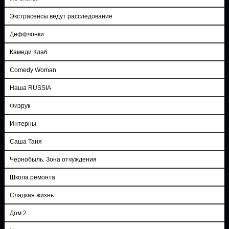
Экстрасенсы ведут расследование
Деффчонки
Камеди Клаб
Comedy Woman
Наша RUSSIA
Физрук
Интерны
Саша Таня
Чернобыль. Зона отчуждения
Школа ремонта
Сладкая жизнь
Дом 2