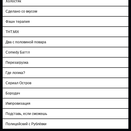
Холостяк
Сделано со вкусом
Фэшн терапия
ТНТ.MIX
Два с половиной повара
Comedy Баттл
Перезагрузка
Где логика?
Сериал Остров
Бородач
Импровизация
Подставь, если сможешь
Полицейский с Рублёвки