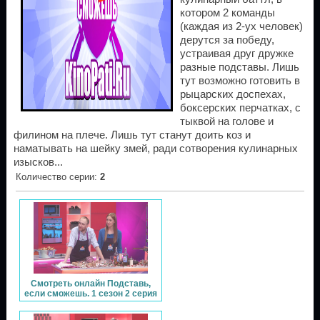
котором 2 команды
(каждая из 2-ух человек)
дерутся за победу,
устраивая друг дружке
разные подставы. Лишь
тут возможно готовить в
рыцарских доспехах,
боксерских перчатках, с
тыквой на голове и
филином на плече. Лишь тут станут доить коз и
наматывать на шейку змей, ради сотворения кулинарных
изысков...
Количество серии
:
2
Смотреть онлайн Подставь,
если сможешь. 1 сезон 2 серия