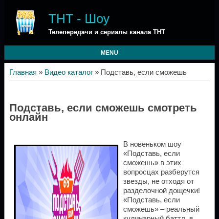
ТНТ - Шоу
Телепередачи и сериалы канала ТНТ
MENU
Главная
»
Видео каталог
» Подставь, если сможешь
Подставь, если сможешь смотреть
онлайн
В новеньком шоу
«Подставь, если
сможешь» в этих
вопросцах разберутся
звезды, не отходя от
разделочной дощечки!
«Подставь, если
сможешь» – реальный
кулинарный баттл, в