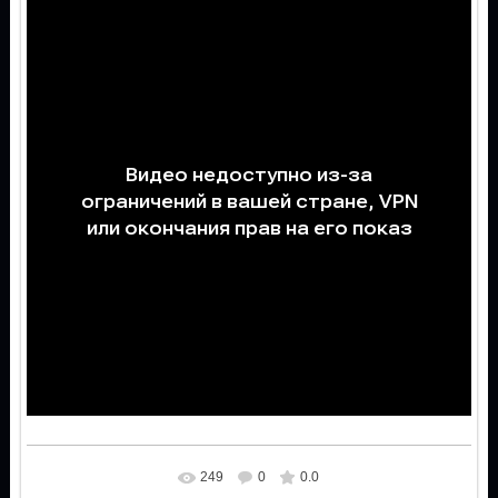
249
0
0.0