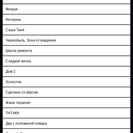
Физрук
Интерны
Саша Таня
Чернобыль. Зона отчуждения
Школа ремонта
Сладкая жизнь
Дом 2
Холостяк
Сделано со вкусом
Фэшн терапия
ТНТ.MIX
Два с половиной повара