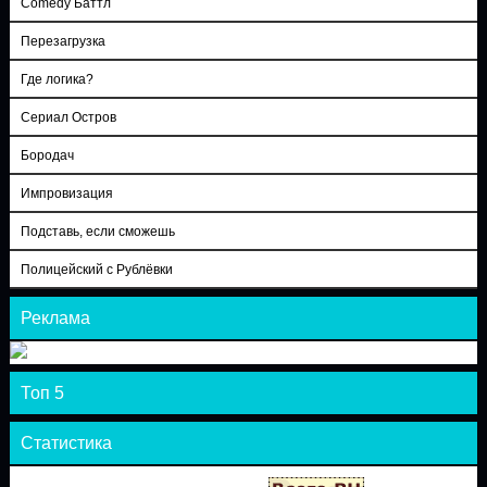
Comedy Баттл
Перезагрузка
Где логика?
Сериал Остров
Бородач
Импровизация
Подставь, если сможешь
Полицейский с Рублёвки
Реклама
Топ 5
Статистика