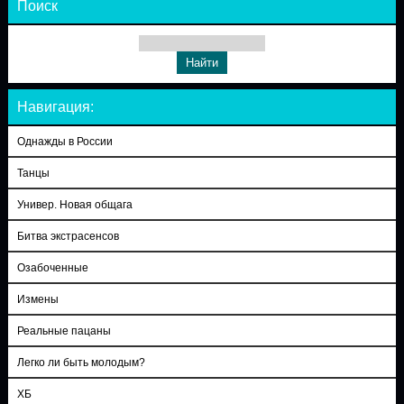
Поиск
Навигация:
Однажды в России
Танцы
Универ. Новая общага
Битва экстрасенсов
Озабоченные
Измены
Реальные пацаны
Легко ли быть молодым?
ХБ