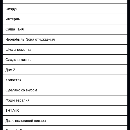
Физрук
Интерны
Саша Таня
Чернобыль. Зона отчуждения
Школа ремонта
Сладкая жизнь
Дом 2
Холостяк
Сделано со вкусом
Фэшн терапия
ТНТ.MIX
Два с половиной повара