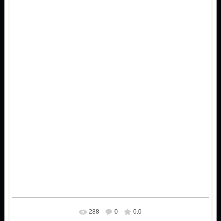
288
0
0.0