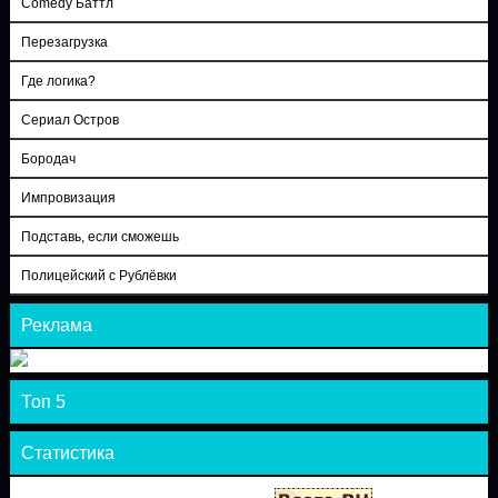
Comedy Баттл
Перезагрузка
Где логика?
Сериал Остров
Бородач
Импровизация
Подставь, если сможешь
Полицейский с Рублёвки
Реклама
Топ 5
Статистика