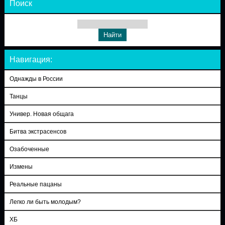
Поиск
Навигация:
Однажды в России
Танцы
Универ. Новая общага
Битва экстрасенсов
Озабоченные
Измены
Реальные пацаны
Легко ли быть молодым?
ХБ