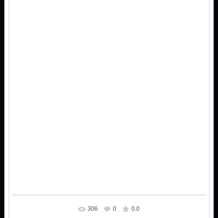
306
0
0.0