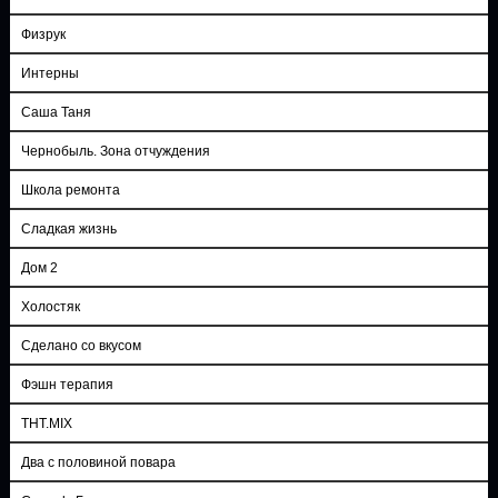
Физрук
Интерны
Саша Таня
Чернобыль. Зона отчуждения
Школа ремонта
Сладкая жизнь
Дом 2
Холостяк
Сделано со вкусом
Фэшн терапия
ТНТ.MIX
Два с половиной повара