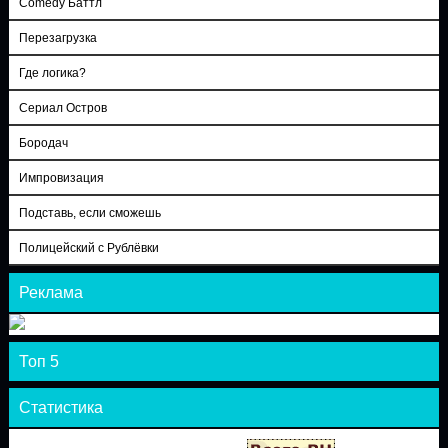
Comedy Баттл
Перезагрузка
Где логика?
Сериал Остров
Бородач
Импровизация
Подставь, если сможешь
Полицейский с Рублёвки
Реклама
Топ 5
Статистика