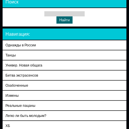
Поиск
Навигация:
Однажды в России
Танцы
Универ. Новая общага
Битва экстрасенсов
Озабоченные
Измены
Реальные пацаны
Легко ли быть молодым?
ХБ