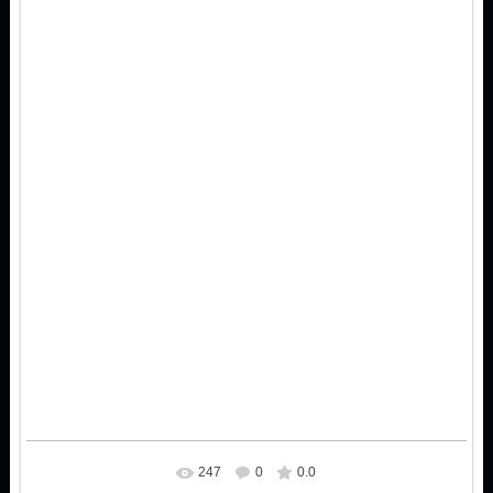
247
0
0.0