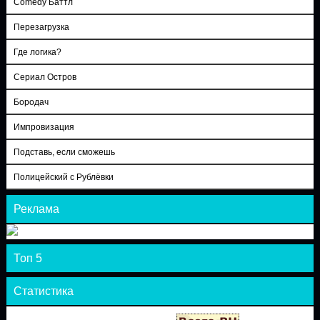
Comedy Баттл
Перезагрузка
Где логика?
Сериал Остров
Бородач
Импровизация
Подставь, если сможешь
Полицейский с Рублёвки
Реклама
Топ 5
Статистика