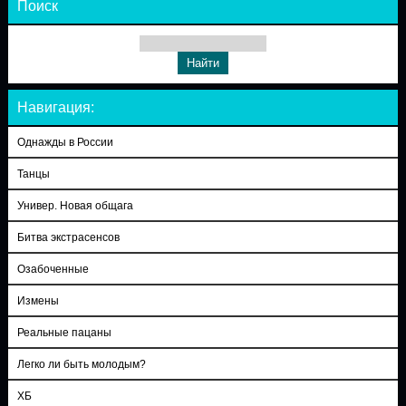
Поиск
Навигация:
Однажды в России
Танцы
Универ. Новая общага
Битва экстрасенсов
Озабоченные
Измены
Реальные пацаны
Легко ли быть молодым?
ХБ