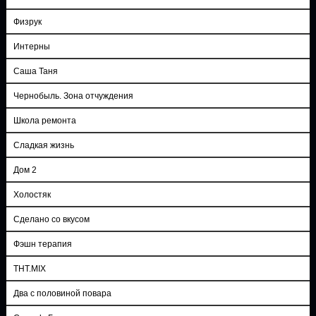
Физрук
Интерны
Саша Таня
Чернобыль. Зона отчуждения
Школа ремонта
Сладкая жизнь
Дом 2
Холостяк
Сделано со вкусом
Фэшн терапия
ТНТ.MIX
Два с половиной повара