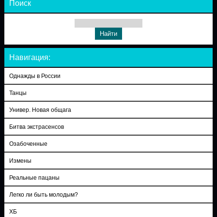
Поиск
Навигация:
Однажды в России
Танцы
Универ. Новая общага
Битва экстрасенсов
Озабоченные
Измены
Реальные пацаны
Легко ли быть молодым?
ХБ