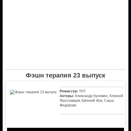
Фэшн терапия 23 выпуск
Режиссер:
ТНТ
Актеры:
Александр Куземин, Алексей
Ярославцев, Евгений Жук, Саша
Федорова