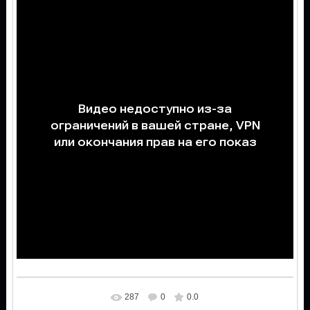
287
0
0.0