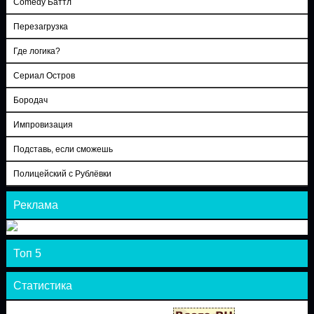
Comedy Баттл
Перезагрузка
Где логика?
Сериал Остров
Бородач
Импровизация
Подставь, если сможешь
Полицейский с Рублёвки
Реклама
Топ 5
Статистика