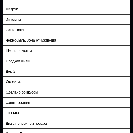
Физрук
Интерны
Саша Таня
Чернобыль. Зона отчуждения
Школа ремонта
Сладкая жизнь
Дом 2
Холостяк
Сделано со вкусом
Фэшн терапия
ТНТ.MIX
Два с половиной повара