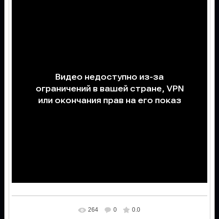
264
0
0.0