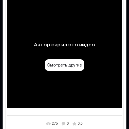
275
0
0.0