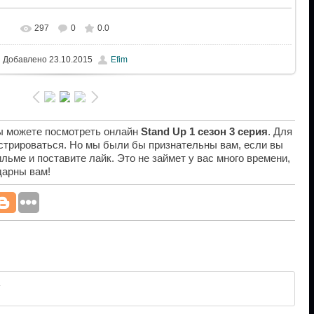
297
0
0.0
Добавлено
23.10.2015
Efim
вы можете посмотреть онлайн
Stand Up 1 сезон 3 серия
. Для
истрироваться. Но мы были бы признательны вам, если вы
льме и поставите лайк. Это не займет у вас много времени,
дарны вам!