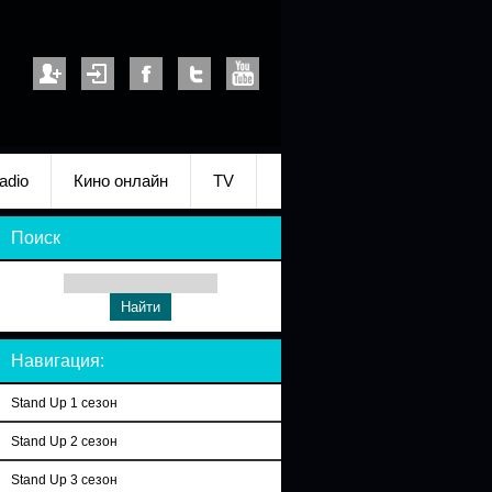
adio
Кино онлайн
TV
Поиск
Навигация:
Stand Up 1 сезон
Stand Up 2 сезон
Stand Up 3 сезон