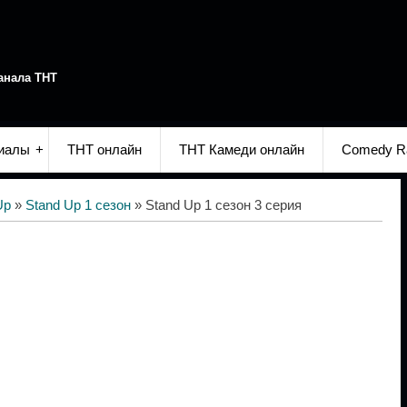
анала ТНТ
иалы
ТНТ онлайн
ТНТ Камеди онлайн
Comedy R
Up
»
Stand Up 1 сезон
» Stand Up 1 сезон 3 серия