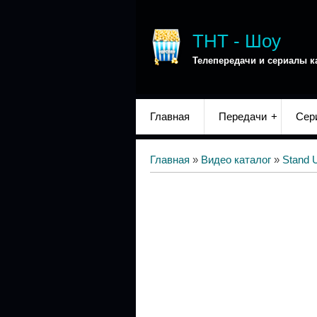
ТНТ - Шоу
Телепередачи и сериалы к
Главная
Передачи
Сер
Главная
»
Видео каталог
»
Stand 