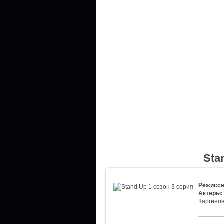
Sta
Режиссе
Актеры:
Каргино