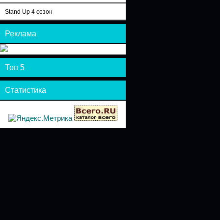
Stand Up 4 сезон
Реклама
Топ 5
Статистика