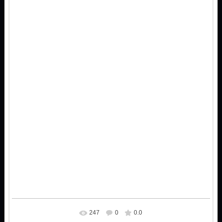
247
0
0.0