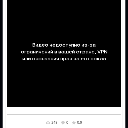
248
0
0.0