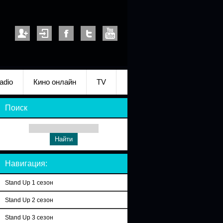
adio
Кино онлайн
TV
Поиск
Навигация:
Stand Up 1 сезон
Stand Up 2 сезон
Stand Up 3 сезон