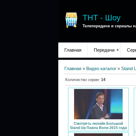
ТНТ - Шоу
Телепередачи и сериалы к
Главная
Передачи
Сер
Главная
»
Видео каталог
»
Stand 
Количество серии
:
14
Смотреть онлайн Большой
Stand Up Павла Воли 2015 года