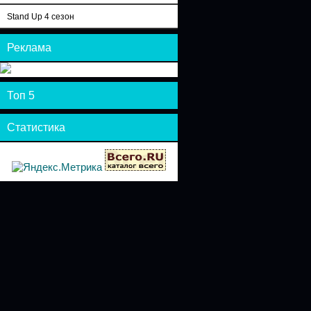
Stand Up 4 сезон
Реклама
Топ 5
Статистика