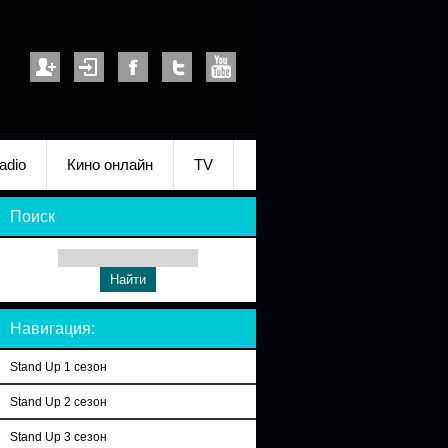
adio
Кино онлайн
TV
Поиск
Навигация:
Stand Up 1 сезон
Stand Up 2 сезон
Stand Up 3 сезон