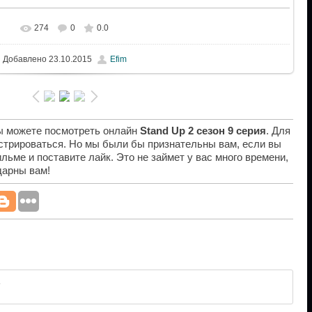
274
0
0.0
Добавлено
23.10.2015
Efim
вы можете посмотреть онлайн
Stand Up 2 сезон 9 серия
. Для
истрироваться. Но мы были бы признательны вам, если вы
льме и поставите лайк. Это не займет у вас много времени,
дарны вам!