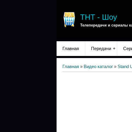
ТНТ - Шоу
Телепередачи и сериалы к
Главная
Передачи
Сер
Главная
»
Видео каталог
»
Stand 