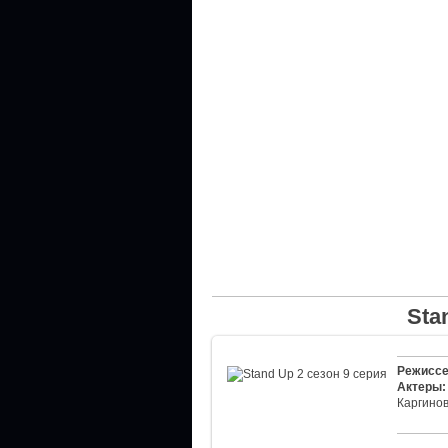
Sta
Режиссе
Актеры:
Каргино