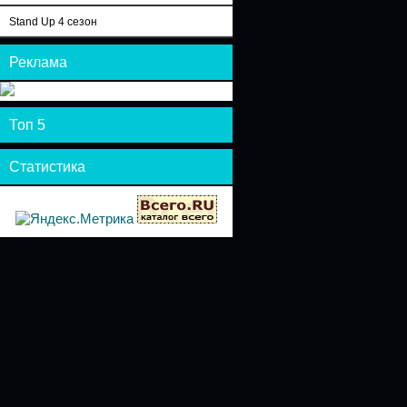
Stand Up 4 сезон
Реклама
Топ 5
Статистика