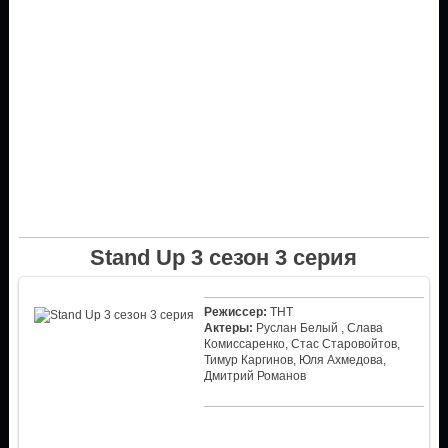
Stand Up 3 сезон 3 серия
Режиссер:
ТНТ
Актеры:
Руслан Белый , Слава
Комиссаренко, Стас Старовойтов,
Тимур Каргинов, Юля Ахмедова,
Дмитрий Романов