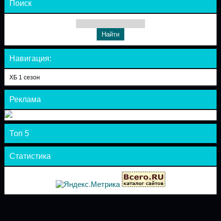
Поиск
Навигация:
ХБ 1 сезон
Реклама
Топ 5
Статистика