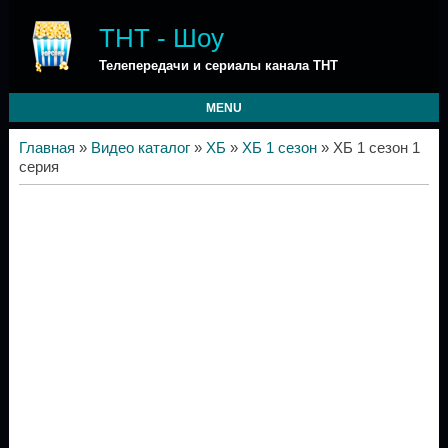
ТНТ - Шоу
Телепередачи и сериалы канала ТНТ
MENU
Главная
»
Видео каталог
»
ХБ
»
ХБ 1 сезон
» ХБ 1 сезон 1
серия