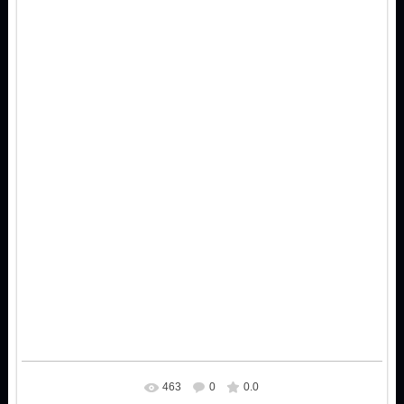
463
0
0.0