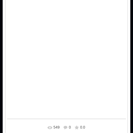
549
0
0.0