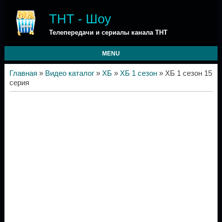
ТНТ - Шоу
Телепередачи и сериалы канала ТНТ
MENU
Главная
»
Видео каталог
»
ХБ
»
ХБ 1 сезон
» ХБ 1 сезон 15
серия