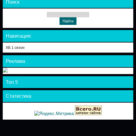
Поиск
Навигация:
ХБ 1 сезон
Реклама
Топ 5
Статистика