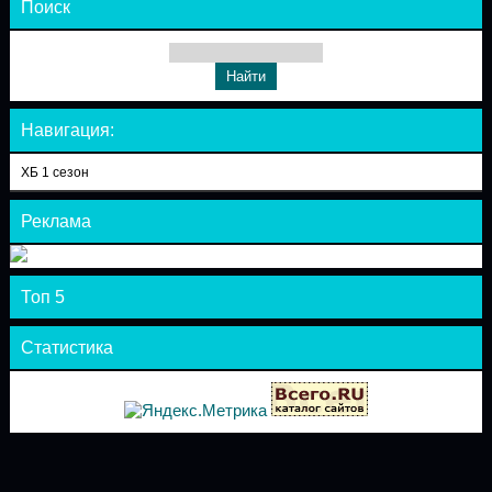
Поиск
Навигация:
ХБ 1 сезон
Реклама
Топ 5
Статистика