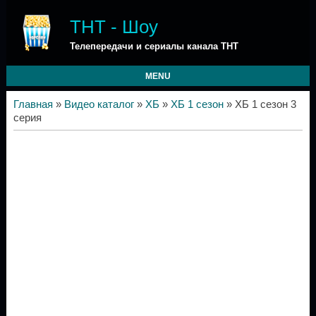
ТНТ - Шоу
Телепередачи и сериалы канала ТНТ
MENU
Главная
»
Видео каталог
»
ХБ
»
ХБ 1 сезон
» ХБ 1 сезон 3
серия