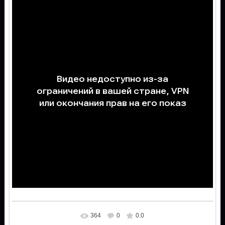
364
0
0.0