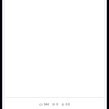
344
0
0.0