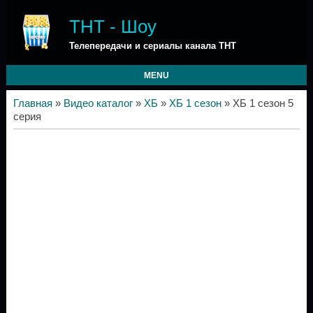
ТНТ - Шоу
Телепередачи и сериалы канала ТНТ
MENU
Главная
»
Видео каталог
»
ХБ
»
ХБ 1 сезон
» ХБ 1 сезон 5
серия