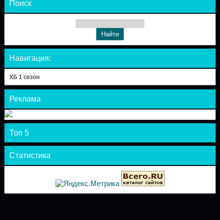
Поиск
Навигация:
ХБ 1 сезон
Реклама
Топ 5
Статистика