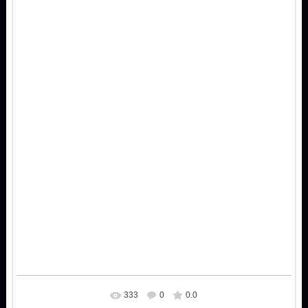
333
0
0.0