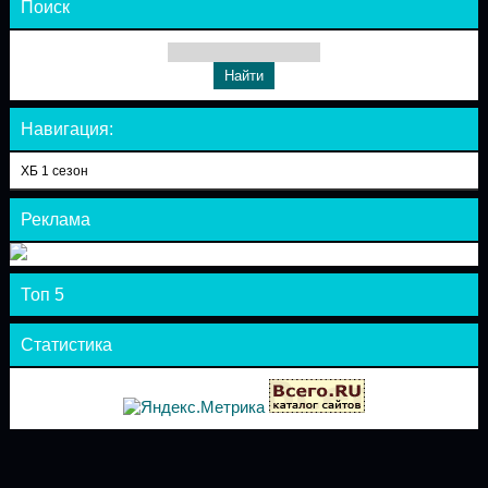
Поиск
Навигация:
ХБ 1 сезон
Реклама
Топ 5
Статистика