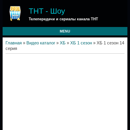
ТНТ - Шоу
Телепередачи и сериалы канала ТНТ
MENU
Главная
»
Видео каталог
»
ХБ
»
ХБ 1 сезон
» ХБ 1 сезон 14
серия