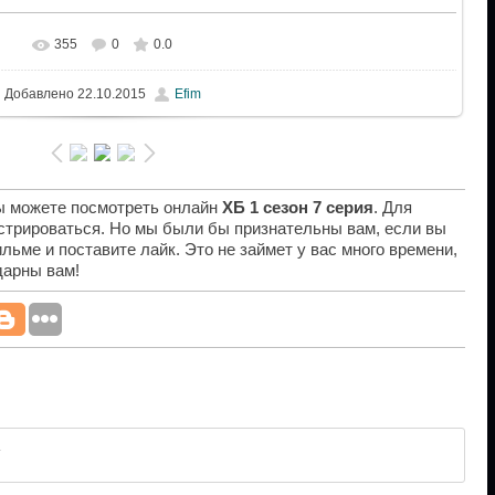
355
0
0.0
Добавлено
22.10.2015
Efim
вы можете посмотреть онлайн
ХБ 1 сезон 7 серия
. Для
истрироваться. Но мы были бы признательны вам, если вы
льме и поставите лайк. Это не займет у вас много времени,
дарны вам!