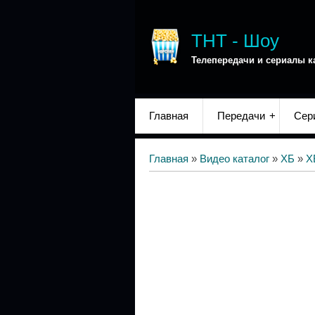
ТНТ - Шоу
Телепередачи и сериалы к
Главная
Передачи
Сер
Главная
»
Видео каталог
»
ХБ
»
Х