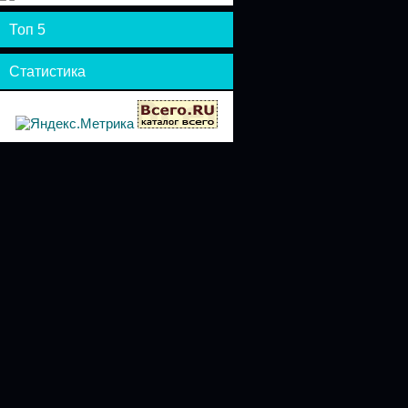
Топ 5
Статистика