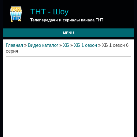
ТНТ - Шоу
Телепередачи и сериалы канала ТНТ
MENU
Главная
»
Видео каталог
»
ХБ
»
ХБ 1 сезон
» ХБ 1 сезон 6
серия