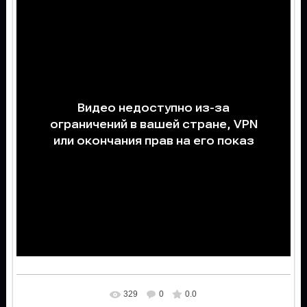
329
0
0.0