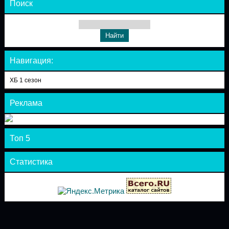
Поиск
Навигация:
ХБ 1 сезон
Реклама
Топ 5
Статистика