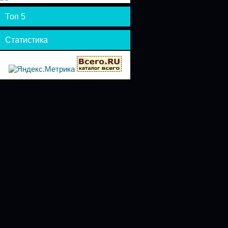
Топ 5
Статистика