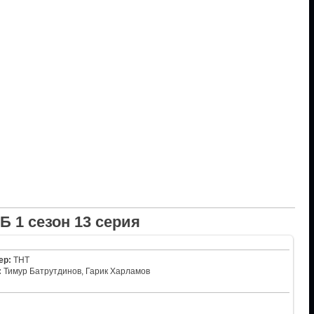
Б 1 сезон 13 серия
ер:
ТНТ
:
Тимур Батрутдинов, Гарик Харламов