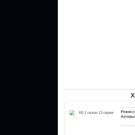
Х
Режисс
Актеры