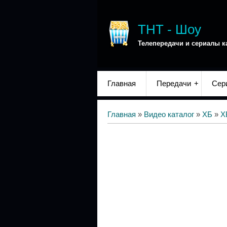
ТНТ - Шоу
Телепередачи и сериалы к
Главная
Передачи
Сер
Главная
»
Видео каталог
»
ХБ
»
Х