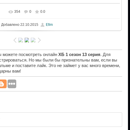
354
0
0.0
Добавлено
22.10.2015
Efim
вы можете посмотреть онлайн
ХБ 1 сезон 13 серия
. Для
истрироваться. Но мы были бы признательны вам, если вы
льме и поставите лайк. Это не займет у вас много времени,
дарны вам!