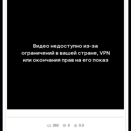
360
0
0.0