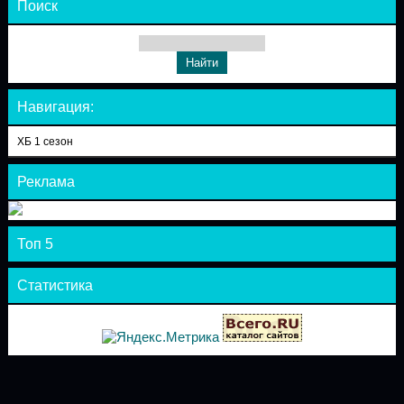
Поиск
Навигация:
ХБ 1 сезон
Реклама
Топ 5
Статистика