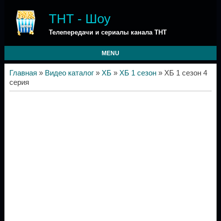
ТНТ - Шоу
Телепередачи и сериалы канала ТНТ
MENU
Главная
»
Видео каталог
»
ХБ
»
ХБ 1 сезон
» ХБ 1 сезон 4
серия