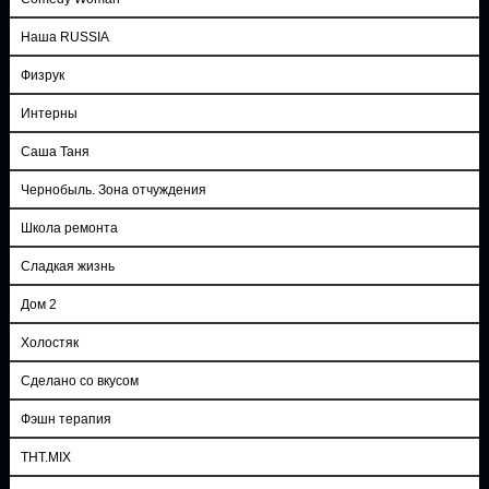
Наша RUSSIA
Физрук
Интерны
Саша Таня
Чернобыль. Зона отчуждения
Школа ремонта
Сладкая жизнь
Дом 2
Холостяк
Сделано со вкусом
Фэшн терапия
ТНТ.MIX