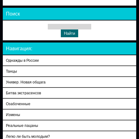
Поиск
Навигация:
Однажды в России
Танцы
Универ. Новая общага
Битва экстрасенсов
Озабоченные
Измены
Реальные пацаны
Легко ли быть молодым?