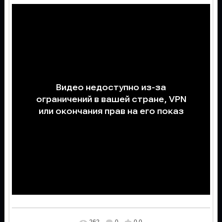
262
0
0.0