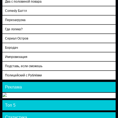
Два с половиной повара
Comedy Баттл
Перезагрузка
Где логика?
Сериал Остров
Бородач
Импровизация
Подставь, если сможешь
Полицейский с Рублёвки
Реклама
Топ 5
Статистика