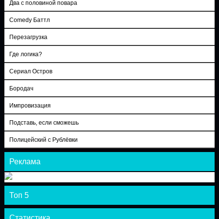
Два с половиной повара
Comedy Баттл
Перезагрузка
Где логика?
Сериал Остров
Бородач
Импровизация
Подставь, если сможешь
Полицейский с Рублёвки
Реклама
Топ 5
Статистика