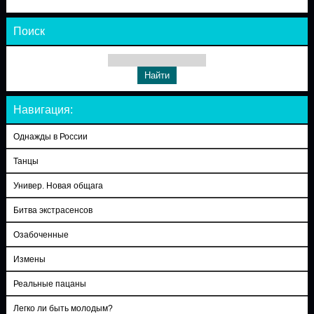
Поиск
Навигация:
Однажды в России
Танцы
Универ. Новая общага
Битва экстрасенсов
Озабоченные
Измены
Реальные пацаны
Легко ли быть молодым?