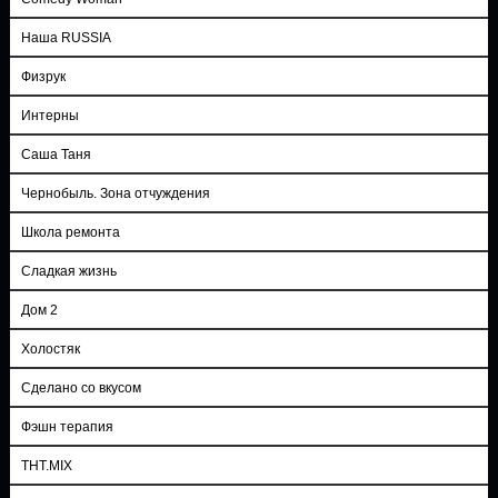
Наша RUSSIA
Физрук
Интерны
Саша Таня
Чернобыль. Зона отчуждения
Школа ремонта
Сладкая жизнь
Дом 2
Холостяк
Сделано со вкусом
Фэшн терапия
ТНТ.MIX