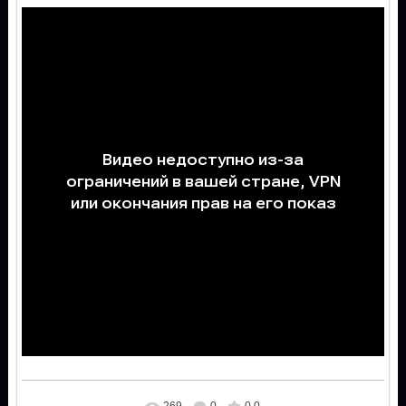
269
0
0.0