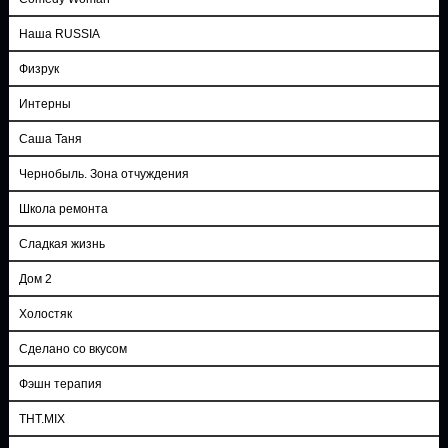
Наша RUSSIA
Физрук
Интерны
Саша Таня
Чернобыль. Зона отчуждения
Школа ремонта
Сладкая жизнь
Дом 2
Холостяк
Сделано со вкусом
Фэшн терапия
ТНТ.MIX