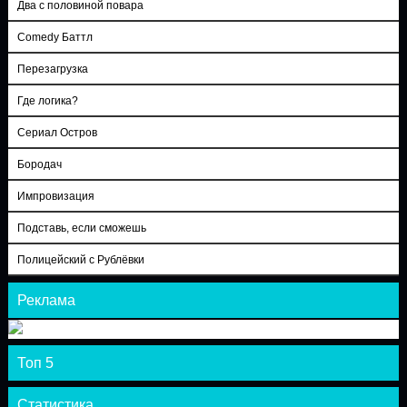
Два с половиной повара
Comedy Баттл
Перезагрузка
Где логика?
Сериал Остров
Бородач
Импровизация
Подставь, если сможешь
Полицейский с Рублёвки
Реклама
Топ 5
Статистика