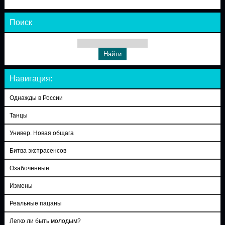
Поиск
Навигация:
Однажды в России
Танцы
Универ. Новая общага
Битва экстрасенсов
Озабоченные
Измены
Реальные пацаны
Легко ли быть молодым?