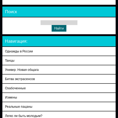
Поиск
Навигация:
Однажды в России
Танцы
Универ. Новая общага
Битва экстрасенсов
Озабоченные
Измены
Реальные пацаны
Легко ли быть молодым?