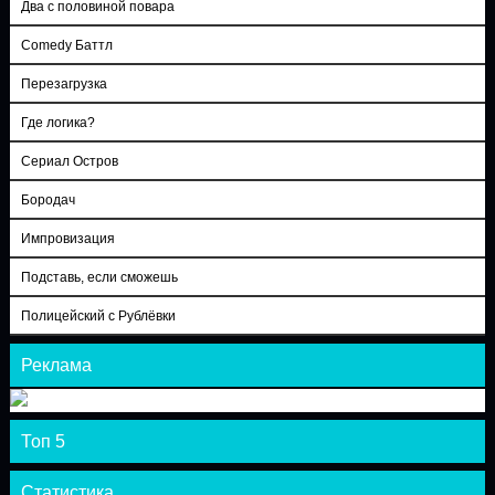
Два с половиной повара
Comedy Баттл
Перезагрузка
Где логика?
Сериал Остров
Бородач
Импровизация
Подставь, если сможешь
Полицейский с Рублёвки
Реклама
Топ 5
Статистика