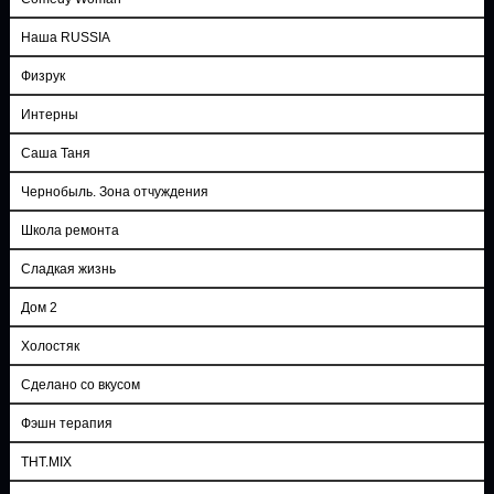
Наша RUSSIA
Физрук
Интерны
Саша Таня
Чернобыль. Зона отчуждения
Школа ремонта
Сладкая жизнь
Дом 2
Холостяк
Сделано со вкусом
Фэшн терапия
ТНТ.MIX