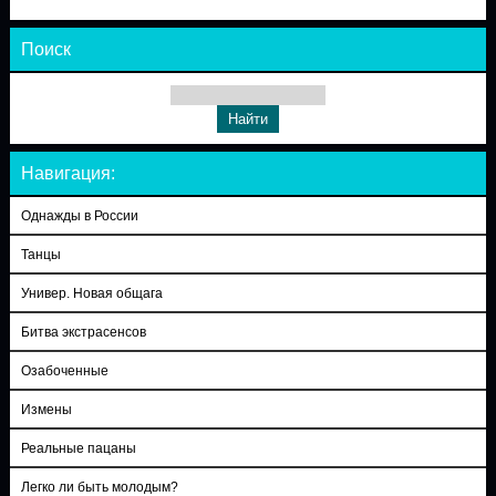
Поиск
Навигация:
Однажды в России
Танцы
Универ. Новая общага
Битва экстрасенсов
Озабоченные
Измены
Реальные пацаны
Легко ли быть молодым?