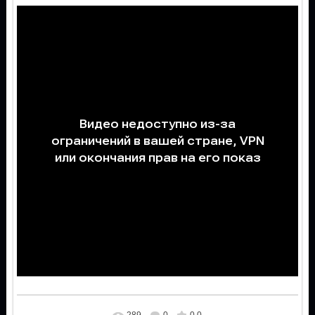
289
0
0.0