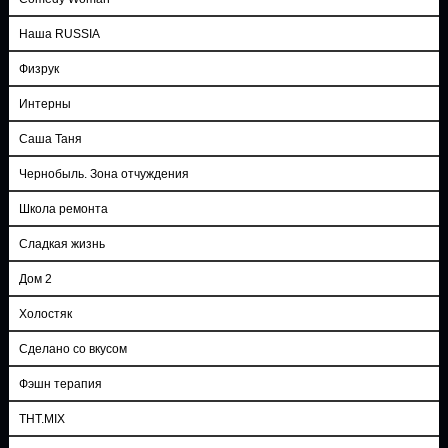
Наша RUSSIA
Физрук
Интерны
Саша Таня
Чернобыль. Зона отчуждения
Школа ремонта
Сладкая жизнь
Дом 2
Холостяк
Сделано со вкусом
Фэшн терапия
ТНТ.MIX