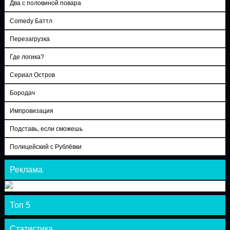
Два с половиной повара
Comedy Баттл
Перезагрузка
Где логика?
Сериал Остров
Бородач
Импровизация
Подставь, если сможешь
Полицейский с Рублёвки
Реклама
Топ 5
Статистика