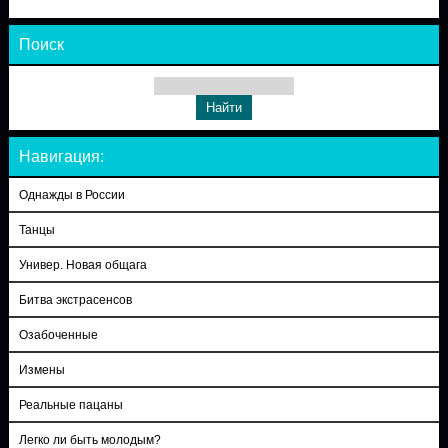
Поиск
Навигация:
Однажды в России
Танцы
Универ. Новая общага
Битва экстрасенсов
Озабоченные
Измены
Реальные пацаны
Легко ли быть молодым?