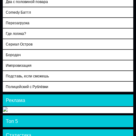
Два с половиной повара
Comedy Баттл
Перезагрузка
Где логика?
Сериал Остров
Бородач
Импровизация
Подставь, если сможешь
Полицейский с Рублёвки
Реклама
Топ 5
Статистика