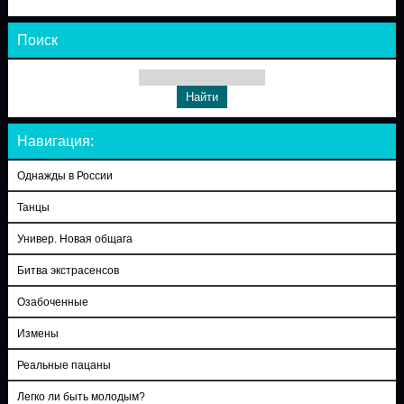
Поиск
Навигация:
Однажды в России
Танцы
Универ. Новая общага
Битва экстрасенсов
Озабоченные
Измены
Реальные пацаны
Легко ли быть молодым?