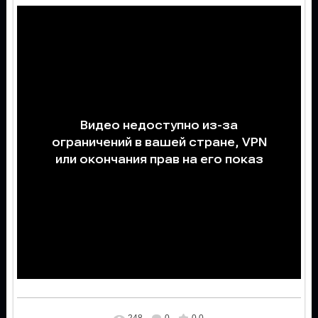
248
0
0.0