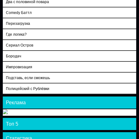
Два с половиной повара
Comedy Баттл
Перезагрузка
Где логика?
Сериал Остров
Бородач
Импровизация
Подставь, если сможешь
Полицейский с Рублёвки
Реклама
Топ 5
Статистика