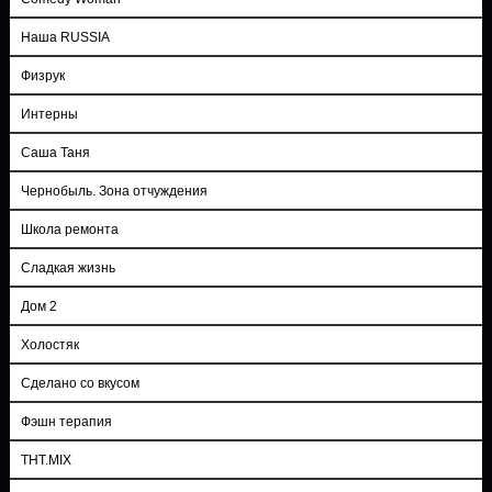
Наша RUSSIA
Физрук
Интерны
Саша Таня
Чернобыль. Зона отчуждения
Школа ремонта
Сладкая жизнь
Дом 2
Холостяк
Сделано со вкусом
Фэшн терапия
ТНТ.MIX