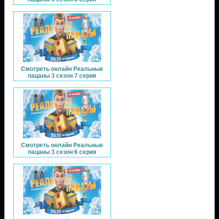
Смотреть онлайн Реальные
пацаны 3 сезон 7 серия
Смотреть онлайн Реальные
пацаны 3 сезон 6 серия