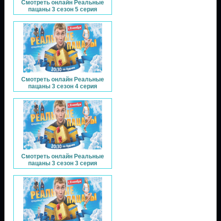
Смотреть онлайн Реальные
пацаны 3 сезон 5 серия
Смотреть онлайн Реальные
пацаны 3 сезон 4 серия
Смотреть онлайн Реальные
пацаны 3 сезон 3 серия