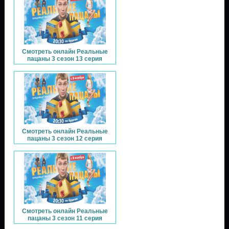
Смотреть онлайн Реальные
пацаны 3 сезон 13 серия
Смотреть онлайн Реальные
пацаны 3 сезон 12 серия
Смотреть онлайн Реальные
пацаны 3 сезон 11 серия