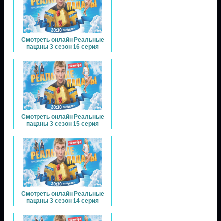
Смотреть онлайн Реальные
пацаны 3 сезон 16 серия
Смотреть онлайн Реальные
пацаны 3 сезон 15 серия
Смотреть онлайн Реальные
пацаны 3 сезон 14 серия