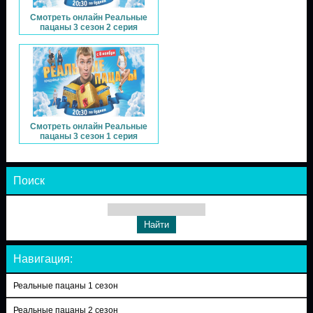
Смотреть онлайн Реальные
пацаны 3 сезон 2 серия
Смотреть онлайн Реальные
пацаны 3 сезон 1 серия
Поиск
Навигация:
Реальные пацаны 1 сезон
Реальные пацаны 2 сезон