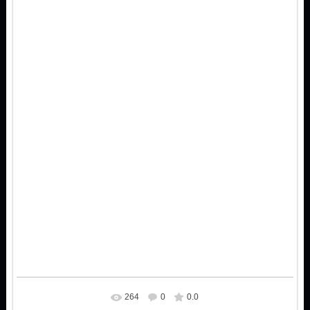
264
0
0.0