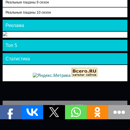
Реальные пацаны 9 сезон
Реальные пацаны 10 сезон
Реклама
Топ 5
Статистика
Теле-Шоу © 2026