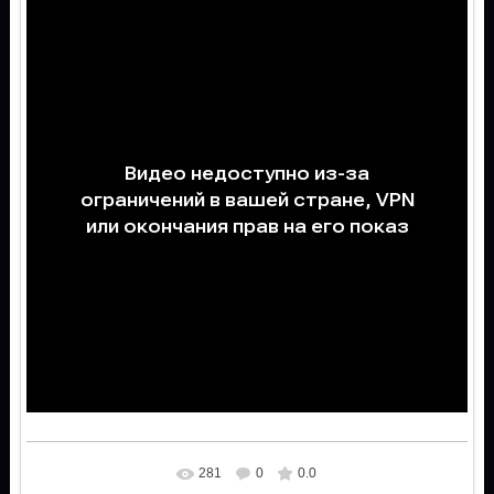
281
0
0.0