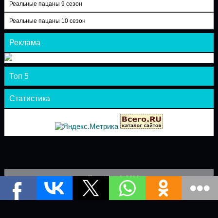
Реальные пацаны 9 сезон
Реальные пацаны 10 сезон
Реклама
Топ 5
Статистика
Теле-Шоу © 2026