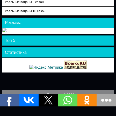
Реальные пацаны 9 сезон
Реальные пацаны 10 сезон
Реклама
Топ 5
Статистика
Теле-Шоу © 2026