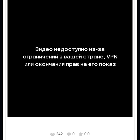
242
0
0.0