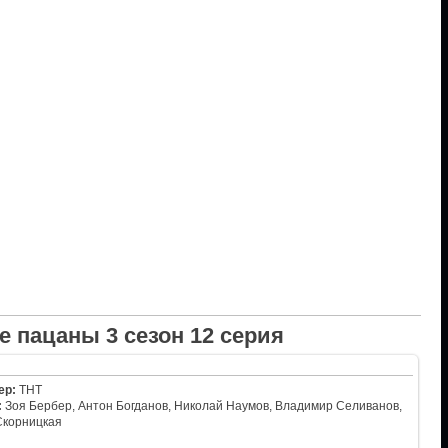
 пацаны 3 сезон 12 серия
ер:
ТНТ
:
Зоя Бербер, Антон Богданов, Николай Наумов, Владимир Селиванов,
Скорницкая