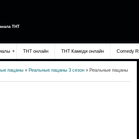
анала ТНТ
иалы
ТНТ онлайн
ТНТ Камеди онлайн
Comedy R
ные пацаны
»
Реальные пацаны 3 сезон
» Реальные пацаны