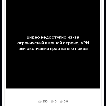
250
0
0.0