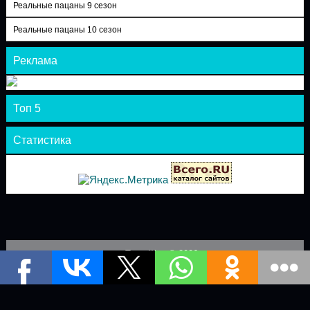
Реальные пацаны 9 сезон
Реальные пацаны 10 сезон
Реклама
Топ 5
Статистика
Теле-Шоу © 2026