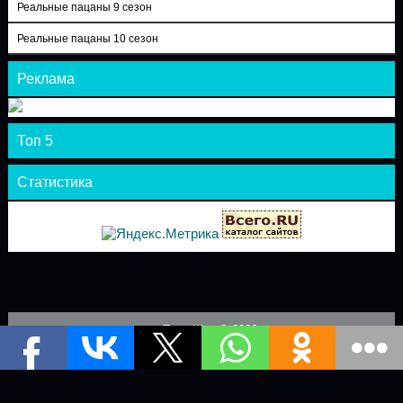
Реальные пацаны 9 сезон
Реальные пацаны 10 сезон
Реклама
Топ 5
Статистика
Теле-Шоу © 2026