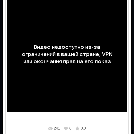
241
0
0.0