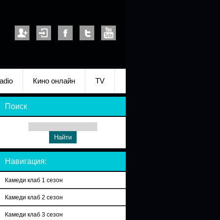
adio
Кино онлайн
TV
Поиск
Навигация:
Камеди клаб 1 сезон
Камеди клаб 2 сезон
Камеди клаб 3 сезон