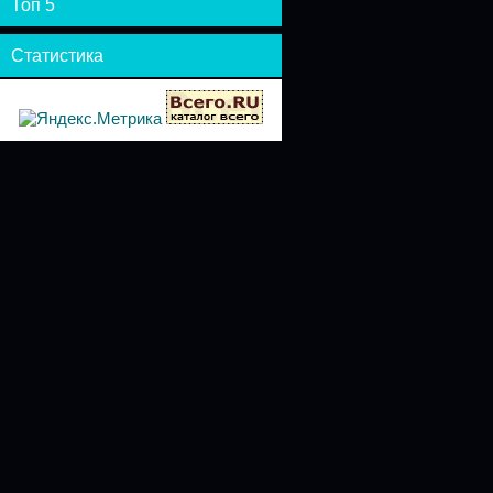
Топ 5
Статистика