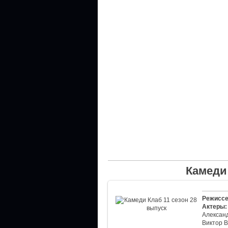
Камеди 
Режиссе
Актеры:
Александ
Виктор В