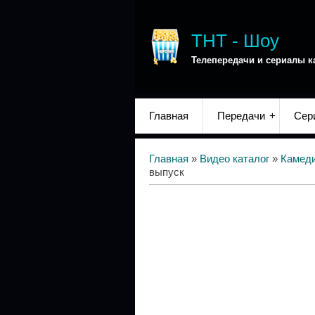
ТНТ - Шоу
Телепередачи и сериалы к
Главная
Передачи
Сер
Главная
»
Видео каталог
»
Камед
выпуск