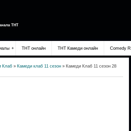
анала ТНТ
иалы
ТНТ онлайн
ТНТ Камеди онлайн
Comedy R
и Клаб
»
Камеди клаб 11 сезон
» Камеди Клаб 11 сезон 28