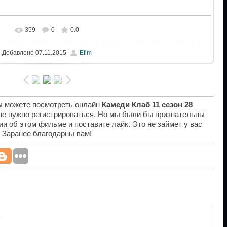
359
0
0.0
Добавлено
07.11.2015
Efim
вы можете посмотреть онлайн
Камеди Клаб 11 сезон 28
 не нужно регистрироваться. Но мы были бы признательны
ии об этом фильме и поставите лайк. Это не займет у вас
. Заранее благодарны вам!