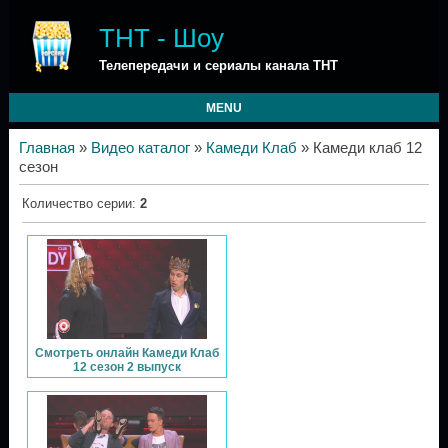
ТНТ - Шоу
Телепередачи и сериалы канала ТНТ
MENU
Главная
»
Видео каталог
»
Камеди Клаб
» Камеди клаб 12
сезон
Количество серии
:
2
Смотреть онлайн Камеди Клаб
12 сезон 2 выпуск