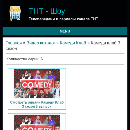
ТНТ - Шоу
Телепередачи и сериалы канала ТНТ
MENU
Главная
»
Видео каталог
»
Камеди Клаб
» Камеди клаб 3
сезон
Количество серии
:
6
Смотреть онлайн Камеди Клаб
3 сезон 6 выпуск