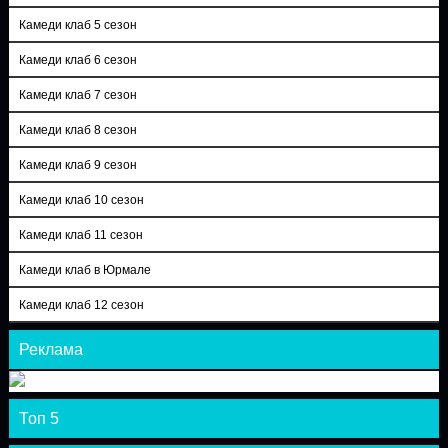
Камеди клаб 5 сезон
Камеди клаб 6 сезон
Камеди клаб 7 сезон
Камеди клаб 8 сезон
Камеди клаб 9 сезон
Камеди клаб 10 сезон
Камеди клаб 11 сезон
Камеди клаб в Юрмале
Камеди клаб 12 сезон
Реклама
Топ 5