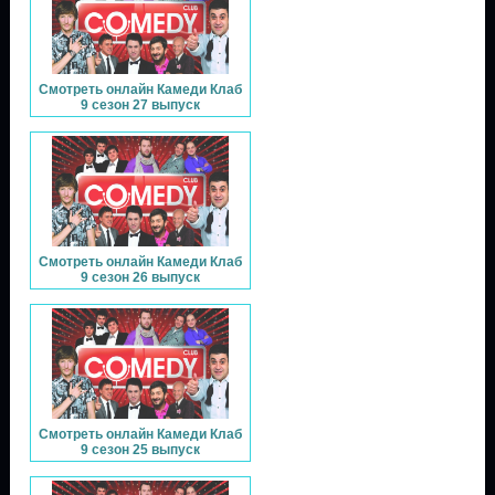
Смотреть онлайн Камеди Клаб
9 сезон 27 выпуск
Смотреть онлайн Камеди Клаб
9 сезон 26 выпуск
Смотреть онлайн Камеди Клаб
9 сезон 25 выпуск