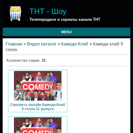
ТНТ - Шоу
Телепередачи и сериалы канала ТНТ
MENU
Главная
»
Видео каталог
»
Камеди Клаб
» Камеди клаб 9
сезон
Количество серии
:
31
Смотреть онлайн Камеди Клаб
9 сезон 31 выпуск