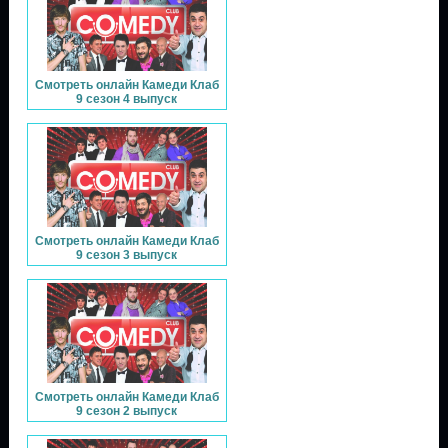
Смотреть онлайн Камеди Клаб
9 сезон 4 выпуск
Смотреть онлайн Камеди Клаб
9 сезон 3 выпуск
Смотреть онлайн Камеди Клаб
9 сезон 2 выпуск