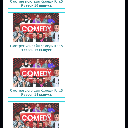
Смотреть онлайн Камеди Клаб
9 сезон 16 выпуск
Смотреть онлайн Камеди Клаб
9 сезон 15 выпуск
Смотреть онлайн Камеди Клаб
9 сезон 14 выпуск