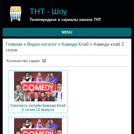
ТНТ - Шоу
Телепередачи и сериалы канала ТНТ
MENU
Главная
»
Видео каталог
»
Камеди Клаб
» Камеди клаб 2
сезон
Количество серии
:
12
Смотреть онлайн Камеди Клаб
2 сезон 12 выпуск