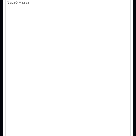
Зураб Матуа