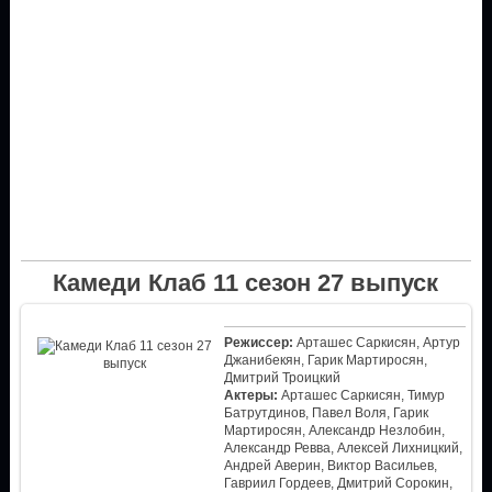
Камеди Клаб 11 сезон 27 выпуск
Режиссер:
Арташес Саркисян, Артур
Джанибекян, Гарик Мартиросян,
Дмитрий Троицкий
Актеры:
Арташес Саркисян, Тимур
Батрутдинов, Павел Воля, Гарик
Мартиросян, Александр Незлобин,
Александр Ревва, Алексей Лихницкий,
Андрей Аверин, Виктор Васильев,
Гавриил Гордеев, Дмитрий Сорокин,