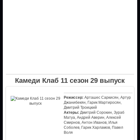
Камеди Клаб 11 сезон 29 выпуск
Режиссер:
Арташес Саркисян, Артур
Джанибекян, Гарик Мартиросян,
Дмитрий Троицкий
Актеры:
Дмитрий Сорокин, Зураб
Матуа, Андрей Аверин, Алексей
Смирнов, Антон Иванов, Илья
Соболев, Гарик Харламов, Павел
Воля